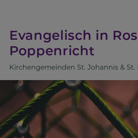
Direkt
zum
Inhalt
Evangelisch in Ro
Poppenricht
Kirchengemeinden St. Johannis & St.