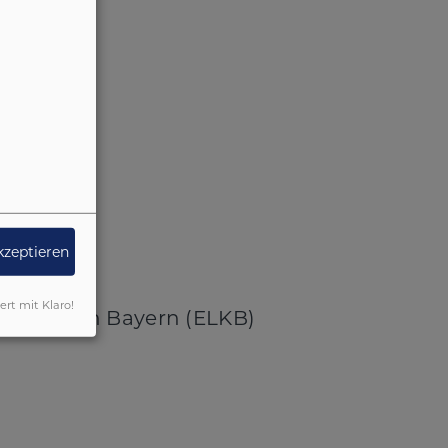
akzeptieren
iert mit Klaro!
. Kirche in Bayern (ELKB)